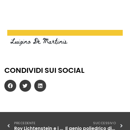
Luigino De Martinis
CONDIVIDI SUI SOCIAL
PRECEDENTE
SUCCESSIVO
Roy Lichtenstein e i puntini più famosi della pop art
Il genio poliedrico di Bruno Munari: arte, design e sperimentazione