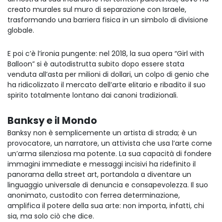
creato murales sul muro di separazione con Israele,
trasformando una barriera fisica in un simbolo di divisione
globale.
E poi c’è l’ironia pungente: nel 2018, la sua opera “Girl with
Balloon” si è autodistrutta subito dopo essere stata
venduta all’asta per milioni di dollari, un colpo di genio che
ha ridicolizzato il mercato dell’arte elitario e ribadito il suo
spirito totalmente lontano dai canoni tradizionali.
Banksy e il Mondo
Banksy non è semplicemente un artista di strada; è un
provocatore, un narratore, un attivista che usa l’arte come
un’arma silenziosa ma potente. La sua capacità di fondere
immagini immediate e messaggi incisivi ha ridefinito il
panorama della street art, portandola a diventare un
linguaggio universale di denuncia e consapevolezza. Il suo
anonimato, custodito con ferrea determinazione,
amplifica il potere della sua arte: non importa, infatti, chi
sia, ma solo ciò che dice.