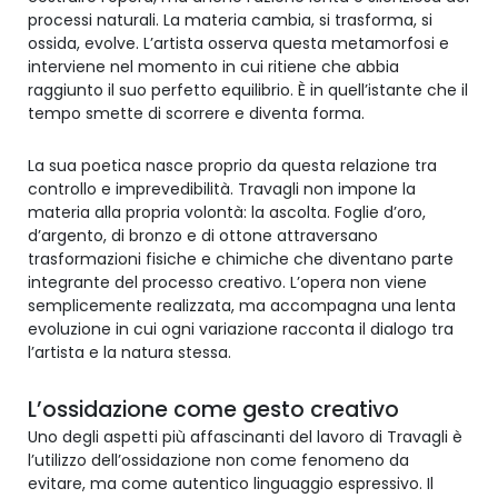
processi naturali. La materia cambia, si trasforma, si
ossida, evolve. L’artista osserva questa metamorfosi e
interviene nel momento in cui ritiene che abbia
raggiunto il suo perfetto equilibrio. È in quell’istante che il
tempo smette di scorrere e diventa forma.
La sua poetica nasce proprio da questa relazione tra
controllo e imprevedibilità. Travagli non impone la
materia alla propria volontà: la ascolta. Foglie d’oro,
d’argento, di bronzo e di ottone attraversano
trasformazioni fisiche e chimiche che diventano parte
integrante del processo creativo. L’opera non viene
semplicemente realizzata, ma accompagna una lenta
evoluzione in cui ogni variazione racconta il dialogo tra
l’artista e la natura stessa.
L’ossidazione come gesto creativo
Uno degli aspetti più affascinanti del lavoro di Travagli è
l’utilizzo dell’ossidazione non come fenomeno da
evitare, ma come autentico linguaggio espressivo. Il