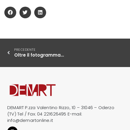
PRECEDENTE
Oltre il fotogramma: la ricerca artistica di Walton Zed
DEMART P.zza Valentino Rizzo, 10 – 31046 – Oderzo
(TV) Tel / Fax:
04 221626495
E-mail:
info@demartonline.it