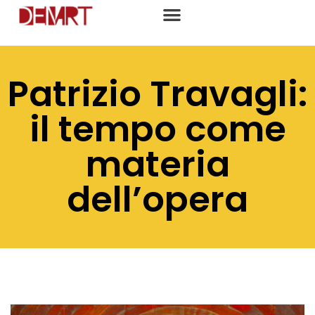
Patrizio Travagli:
il tempo come
materia
dell’opera