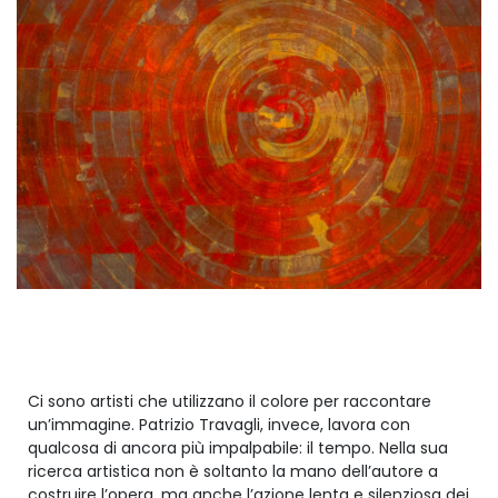
Ci sono artisti che utilizzano il colore per raccontare
un’immagine. Patrizio Travagli, invece, lavora con
qualcosa di ancora più impalpabile: il tempo. Nella sua
ricerca artistica non è soltanto la mano dell’autore a
costruire l’opera, ma anche l’azione lenta e silenziosa dei