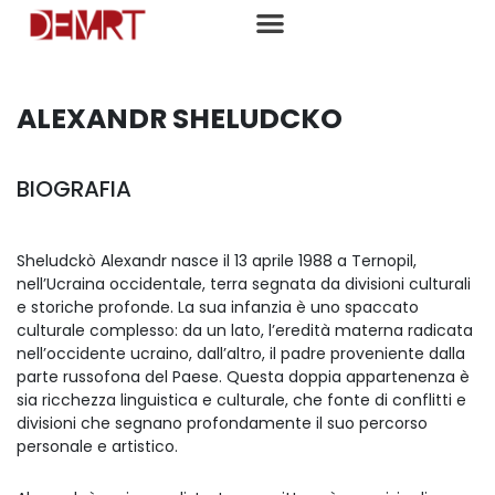
ALEXANDR SHELUDCKO
BIOGRAFIA
Sheludckò Alexandr nasce il 13 aprile 1988 a Ternopil,
nell’Ucraina occidentale, terra segnata da divisioni culturali
e storiche profonde. La sua infanzia è uno spaccato
culturale complesso: da un lato, l’eredità materna radicata
nell’occidente ucraino, dall’altro, il padre proveniente dalla
parte russofona del Paese. Questa doppia appartenenza è
sia ricchezza linguistica e culturale, che fonte di conflitti e
divisioni che segnano profondamente il suo percorso
personale e artistico.