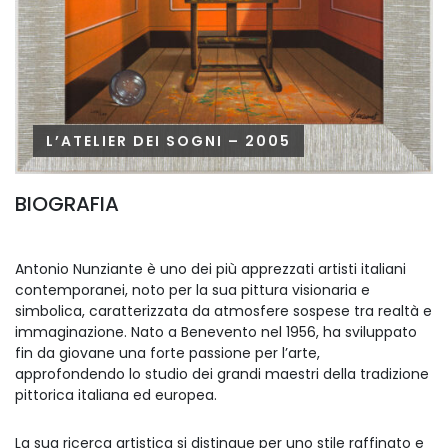
L’ATELIER DEI SOGNI – 2005
BIOGRAFIA
Antonio Nunziante è uno dei più apprezzati artisti italiani
contemporanei, noto per la sua pittura visionaria e
simbolica, caratterizzata da atmosfere sospese tra realtà e
immaginazione. Nato a Benevento nel 1956, ha sviluppato
fin da giovane una forte passione per l’arte,
approfondendo lo studio dei grandi maestri della tradizione
pittorica italiana ed europea.
La sua ricerca artistica si distingue per uno stile raffinato e