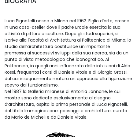
BIOGRAFIA
Luca Pignatelli nasce a Milano nel 1962. Figlio d’arte, cresce
in una casa-atelier dove il padre Ercole esercita la sua
attività di pittore e scultore. Dopo gli studi superiori, si
iscrive alla Facoltà di Architettura al Politecnico di Milano; lo
studio dell’architettura costituisce un’importante
premessa ai successivi sviluppi della sua ricerca, sia da un
punto di vista metodologico che iconografico. Al
Politecnico, in quegli anni influenzato dalle intuizioni di Aldo
Rossi, frequenta i corsi di Daniele Vitale e di Giorgio Grassi,
dal cui insegnamento matura un approccio alla figurazione
scevro dal funzionalismo.
Nel 1987 la Galleria milanese di Antonia Jannone, le cui
mostre sono dedicate esclusivamente al disegno
d’architettura, ospita la prima personale di Luca Pignatelli,
dal titolo Immaginazione: paesaggi e architetture, curata
da Mario de Micheli e da Daniele Vitale.