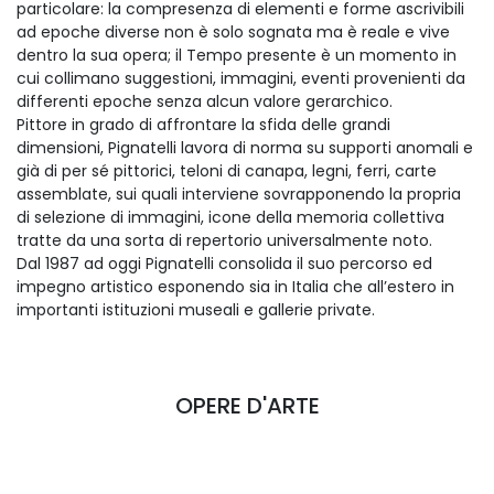
particolare: la compresenza di elementi e forme ascrivibili
ad epoche diverse non è solo sognata ma è reale e vive
dentro la sua opera; il Tempo presente è un momento in
cui collimano suggestioni, immagini, eventi provenienti da
differenti epoche senza alcun valore gerarchico.
Pittore in grado di affrontare la sfida delle grandi
dimensioni, Pignatelli lavora di norma su supporti anomali e
già di per sé pittorici, teloni di canapa, legni, ferri, carte
assemblate, sui quali interviene sovrapponendo la propria
di selezione di immagini, icone della memoria collettiva
tratte da una sorta di repertorio universalmente noto.
Dal 1987 ad oggi Pignatelli consolida il suo percorso ed
impegno artistico esponendo sia in Italia che all’estero in
importanti istituzioni museali e gallerie private.
OPERE D'ARTE