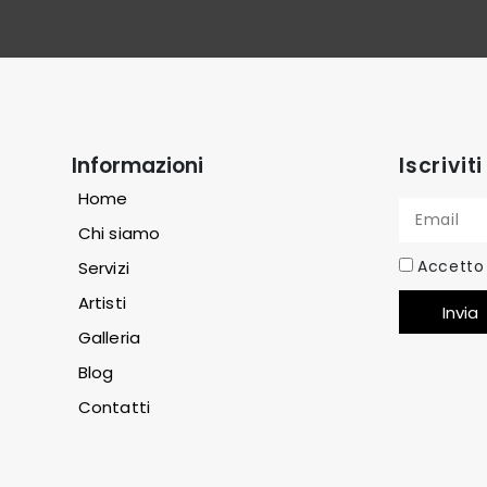
Informazioni
Iscrivit
Home
Chi siamo
Accetto 
Servizi
Artisti
Invia
Galleria
Blog
Contatti