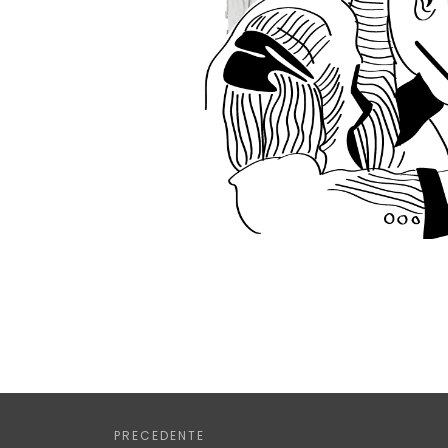
PRECEDENTE