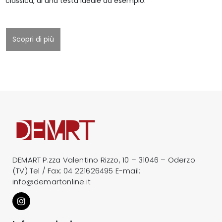
classica, di una testa ideale ad esempio.
Scopri di più
DEMART P.zza Valentino Rizzo, 10 – 31046 – Oderzo
(TV) Tel / Fax:
04 221626495
E-mail:
info@demartonline.it