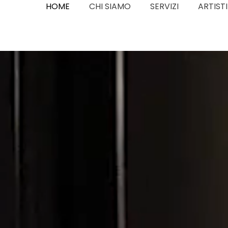
HOME
CHI SIAMO
SERVIZI
ARTISTI