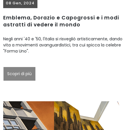
08 Gen, 2024
Emblema, Dorazio e Capogrossi e i modi
astratti di vedere il mondo
Negli anni '40 e '50, l'Italia si risvegliò artisticamente, dando
vita a movimenti avanguardistici, tra cui spicca la celebre
"Forma Uno".
Scopri di più