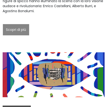
figure di spicco hanno illuminato la scena con la loro visione
audace e rivoluzionaria: Enrico Castellani, Alberto Burri, e
Agostino Bonalumi.
Scopri di più